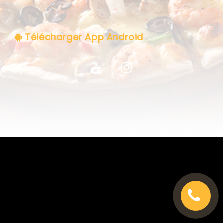
C.G.V
Télécharger App Android