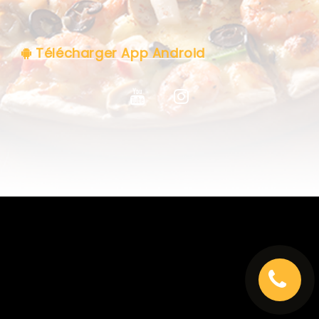
C.G.V
Télécharger App Android