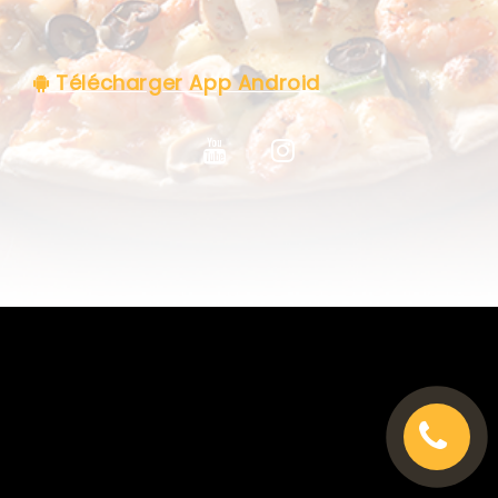
C.G.V
Télécharger App Android