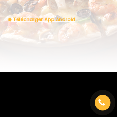
C.G.V
Télécharger App Android